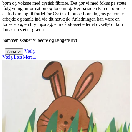
børn og voksne med cystisk fibrose. Det gør vi med fokus på støtte,
rådgivning, information og forskning. Her på siden kan du oprette
en indsamling til fordel for Cystisk Fibrose Foreningens generelle
arbejde og samle ind via dit netværk. Anledningen kan være en
fødselsdag, en bryllupsdag, et nytårsforsæt eller et cykelløb - kun
fantasien sætter grænser.
Sammen skaber vi bedre og længere liv!
Vælg
Annuller
Vælg
Læs Mere...