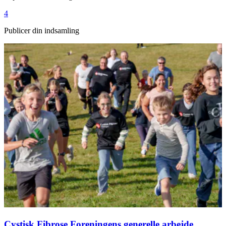
4
Publicer din indsamling
Cystisk Fibrose Foreningens generelle arbejde