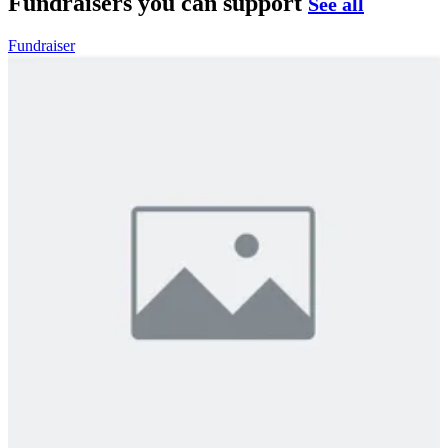
Fundraisers you can support
See all
Fundraiser