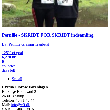
Pernille - SKRIDT FOR SKRIDT indsamling
By: Pernille Graham Tranberg
125% of goal
6,270 kr.
0
collected
days left
See all
Cystisk Fibrose Foreningen
Blekinge Boulevard 2
2630 Taastrup
Telefon: 43 71 43 44
Mail:
info@cff.dk
CVR nr.: 4861 2016