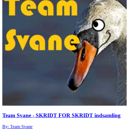
Team Svane - SKRIDT FOR SKRIDT indsamling
By: Team Svane