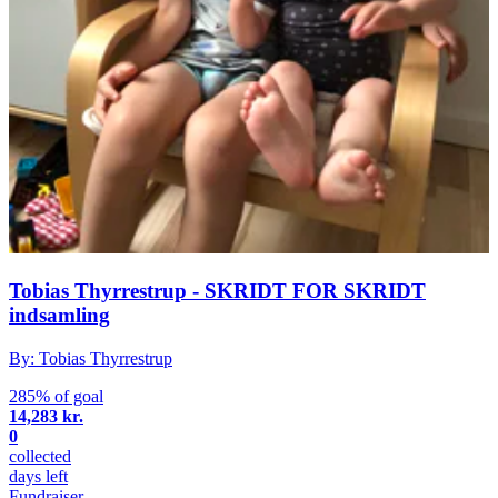
Tobias Thyrrestrup - SKRIDT FOR SKRIDT
indsamling
By: Tobias Thyrrestrup
285% of goal
14,283 kr.
0
collected
days left
Fundraiser