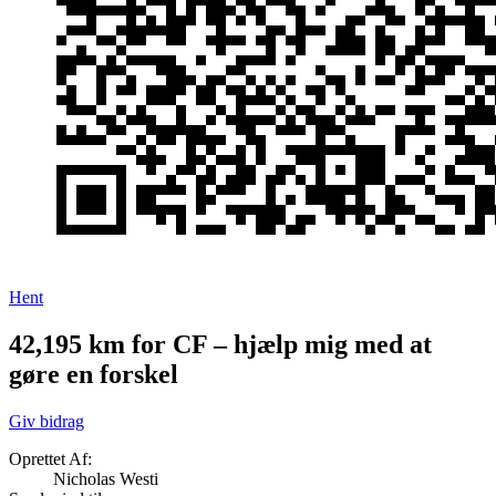
Hent
42,195 km for CF – hjælp mig med at
gøre en forskel
Giv bidrag
Oprettet Af:
Nicholas Westi