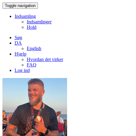
Toggle navigation
Indsamling
Indsamlinger
Hold
Søg
DA
English
Hjælp
Hvordan det virker
FAQ
Log ind