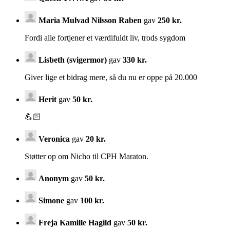
Maria Mulvad Nilsson Raben
gav
250 kr.
Fordi alle fortjener et værdifuldt liv, trods sygdom
Lisbeth (svigermor)
gav
330 kr.
Giver lige et bidrag mere, så du nu er oppe på 20.000
Herit
gav
50 kr.
💪🏻
Veronica
gav
20 kr.
Støtter op om Nicho til CPH Maraton.
Anonym
gav
50 kr.
Simone
gav
100 kr.
Freja Kamille Hagild
gav
50 kr.