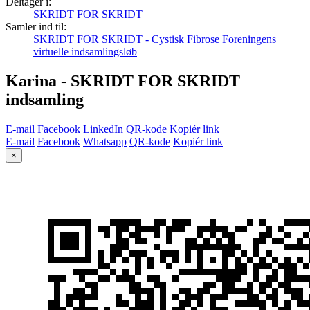
Deltager i:
SKRIDT FOR SKRIDT
Samler ind til:
SKRIDT FOR SKRIDT - Cystisk Fibrose Foreningens
virtuelle indsamlingsløb
Karina - SKRIDT FOR SKRIDT
indsamling
E-mail
Facebook
LinkedIn
QR-kode
Kopiér link
E-mail
Facebook
Whatsapp
QR-kode
Kopiér link
×