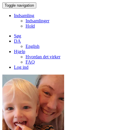
Toggle navigation
Indsamling
Indsamlinger
Hold
Søg
DA
English
Hjælp
Hvordan det virker
FAQ
Log ind