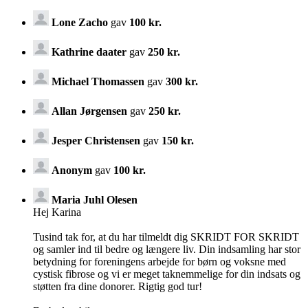
Lone Zacho
gav
100 kr.
Kathrine daater
gav
250 kr.
Michael Thomassen
gav
300 kr.
Allan Jørgensen
gav
250 kr.
Jesper Christensen
gav
150 kr.
Anonym
gav
100 kr.
Maria Juhl Olesen
Hej Karina
Tusind tak for, at du har tilmeldt dig SKRIDT FOR SKRIDT
og samler ind til bedre og længere liv. Din indsamling har stor
betydning for foreningens arbejde for børn og voksne med
cystisk fibrose og vi er meget taknemmelige for din indsats og
støtten fra dine donorer. Rigtig god tur!