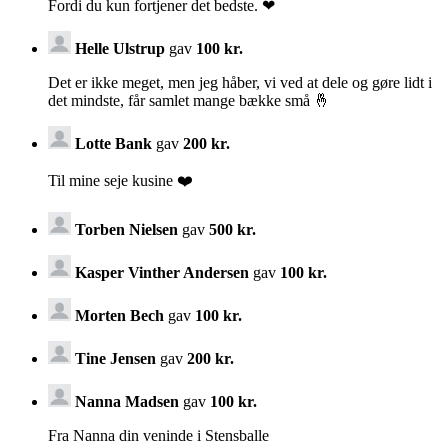
Fordi du kun fortjener det bedste. ❤
Helle Ulstrup
gav
100 kr.
Det er ikke meget, men jeg håber, vi ved at dele og gøre lidt i
det mindste, får samlet mange bække små 🤞
Lotte Bank
gav
200 kr.
Til mine seje kusine ❤️
Torben Nielsen
gav
500 kr.
Kasper Vinther Andersen
gav
100 kr.
Morten Bech
gav
100 kr.
Tine Jensen
gav
200 kr.
Nanna Madsen
gav
100 kr.
Fra Nanna din veninde i Stensballe