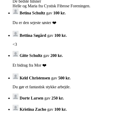
De bedste hilsner
Helle og Maria fra Cystisk Fibrose Foreningen.
Betina Schultz
gav
100 kr.
Du er den sejeste søster ❤️
Bettina Søgård
gav
100 kr.
<3
Gitte Schultz
gav
200 kr.
Et bidrag fra Mor ❤️
Keld Christensen
gav
500 kr.
Du gør et fantastisk stykke arbejde.
Dorte Larsen
gav
250 kr.
Kristina Zacho
gav
100 kr.