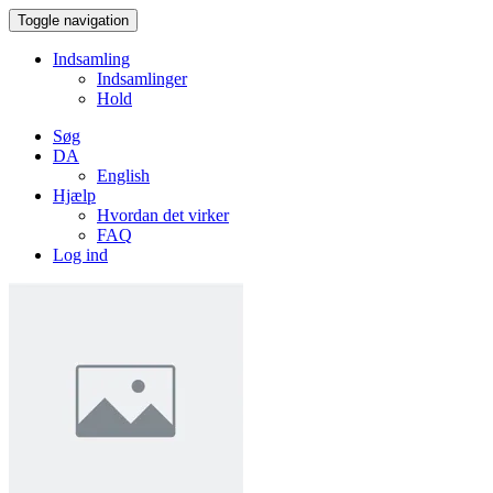
Toggle navigation
Indsamling
Indsamlinger
Hold
Søg
DA
English
Hjælp
Hvordan det virker
FAQ
Log ind