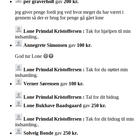
per graverholt
gav
200 kr.
jeg giver penge fordi jeg ved hvor meget du har været i
gennem så der er brug for penge gå gået lone
Lone Primdal Kristoffersen :
Tak for hjælpen til min
indsamling..
Annegrete Simonsen
gav
100 kr.
God tur Lone 😄😷
Lone Primdal Kristoffersen :
Tak for du støttet min
indsamling.
Verner Sørensen
gav
100 kr.
Lone Primdal Kristoffersen :
Tal for dit bidrag
Lone Bukhave Baadsgaard
gav
250 kr.
Lone Primdal Kristoffersen :
Tak for dit bidrag til min
indsamling..
Solveig Bonde
gav
250 kr.