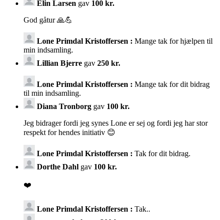
Elin Larsen
gav
100 kr.
God gåtur 🙏💪
Lone Primdal Kristoffersen :
Mange tak for hjælpen til
min indsamling.
Lillian Bjerre
gav
250 kr.
Lone Primdal Kristoffersen :
Mange tak for dit bidrag
til min indsamling.
Diana Tronborg
gav
100 kr.
Jeg bidrager fordi jeg synes Lone er sej og fordi jeg har stor
respekt for hendes initiativ 😊
Lone Primdal Kristoffersen :
Tak for dit bidrag.
Dorthe Dahl
gav
100 kr.
❤️
Lone Primdal Kristoffersen :
Tak..