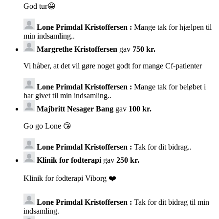
God tur😀
Lone Primdal Kristoffersen :
Mange tak for hjælpen til
min indsamling..
Margrethe Kristoffersen
gav
750 kr.
Vi håber, at det vil gøre noget godt for mange Cf-patienter
Lone Primdal Kristoffersen :
Mange tak for beløbet i
har givet til min indsamling..
Majbritt Nesager Bang
gav
100 kr.
Go go Lone 😘
Lone Primdal Kristoffersen :
Tak for dit bidrag..
Klinik for fodterapi
gav
250 kr.
Klinik for fodterapi Viborg ❤️
Lone Primdal Kristoffersen :
Tak for dit bidrag til min
indsamling.