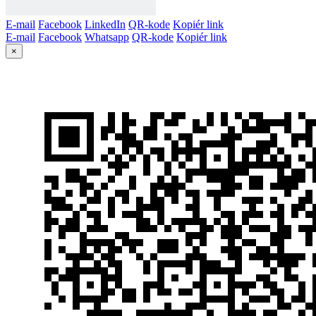
E-mail
Facebook
LinkedIn
QR-kode
Kopiér link
E-mail
Facebook
Whatsapp
QR-kode
Kopiér link
×