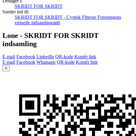
Deltager i:
SKRIDT FOR SKRIDT
Samler ind til:
SKRIDT FOR SKRIDT - Cystisk Fibrose Foreningens
virtuelle indsamlingsløb
Lone - SKRIDT FOR SKRIDT
indsamling
E-mail
Facebook
LinkedIn
QR-kode
Kopiér link
E-mail
Facebook
Whatsapp
QR-kode
Kopiér link
×