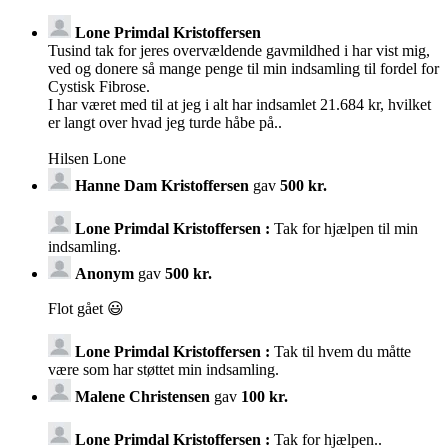
Lone Primdal Kristoffersen
Tusind tak for jeres overvældende gavmildhed i har vist mig,
ved og donere så mange penge til min indsamling til fordel for
Cystisk Fibrose.
I har været med til at jeg i alt har indsamlet 21.684 kr, hvilket
er langt over hvad jeg turde håbe på..
Hilsen Lone
Hanne Dam Kristoffersen
gav
500 kr.
Lone Primdal Kristoffersen :
Tak for hjælpen til min
indsamling.
Anonym
gav
500 kr.
Flot gået 😃
Lone Primdal Kristoffersen :
Tak til hvem du måtte
være som har støttet min indsamling.
Malene Christensen
gav
100 kr.
Lone Primdal Kristoffersen :
Tak for hjælpen..