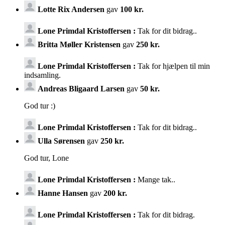
Lotte Rix Andersen
gav
100 kr.
Lone Primdal Kristoffersen :
Tak for dit bidrag..
Britta Møller Kristensen
gav
250 kr.
Lone Primdal Kristoffersen :
Tak for hjælpen til min
indsamling.
Andreas Bligaard Larsen
gav
50 kr.
God tur :)
Lone Primdal Kristoffersen :
Tak for dit bidrag..
Ulla Sørensen
gav
250 kr.
God tur, Lone
Lone Primdal Kristoffersen :
Mange tak..
Hanne Hansen
gav
200 kr.
Lone Primdal Kristoffersen :
Tak for dit bidrag.