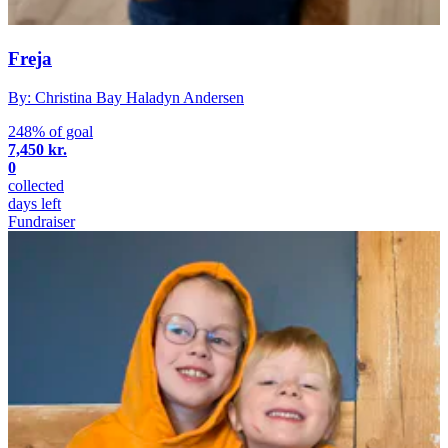
Freja
By: Christina Bay Haladyn Andersen
248% of goal
7,450 kr.
0
collected
days left
Fundraiser