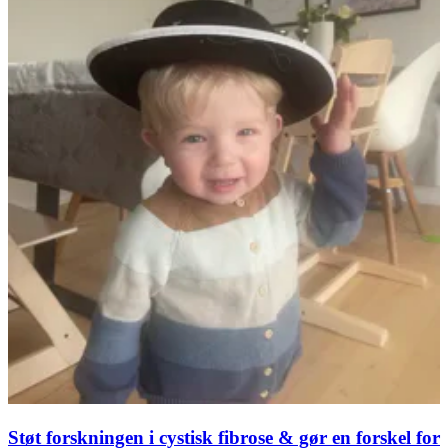
Støt forskningen i cystisk fibrose & gør en forskel for