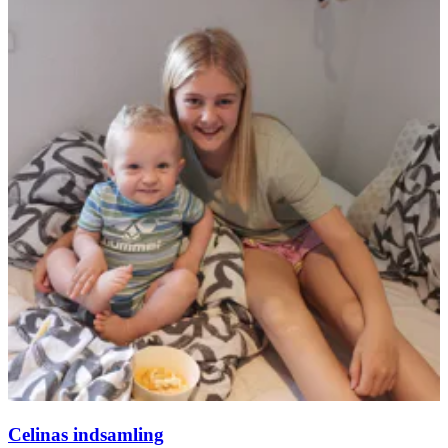
Celinas indsamling