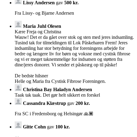
Lissy Andersen
gav
500 kr.
Fra Lissy- og Bjarne Andersen
Maria Juhl Olesen
Kære Freja og Christina
Wauw! Det er da gået over stok og sten med jeres indsamling.
Tusind tak for tilmeldingen til Lok Påskeharen Frem! Jeres
indsamling har stor betydning for foreningens arbejde for
bedre og længere liv for børn og voksne med cystisk fibrose
og vi er meget taknemmelige for indsatsen og støtten fra
dine/jeres donorer. Vi sender et påskeæg op til påske!
De bedste hilsner
Helle og Maria fra Cystisk Fibrose Foreningen.
Christina Bay Haladyn Andersen
Taak tak taak. Det gør helt sikkert en forskel
Cassandra Klæstrup
gav
200 kr.
Fra SC i Fredensborg og Helsingør 🙏🏾
Gitte Cohn
gav
100 kr.