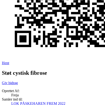
Hent
Støt cystisk fibrose
Giv bidrag
Oprettet Af:
Freja
Samler ind til:
LOK PÅSKEHAREN FREM 2022