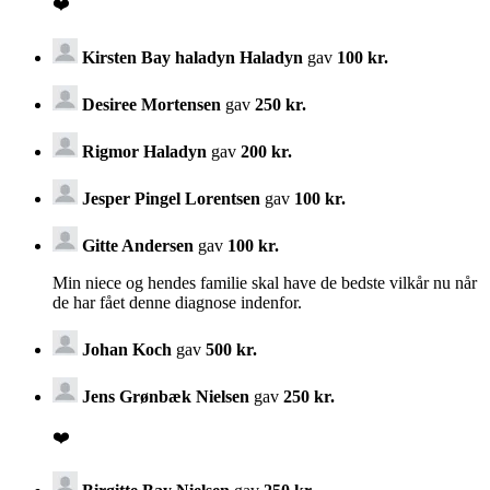
❤️
Kirsten Bay haladyn Haladyn
gav
100 kr.
Desiree Mortensen
gav
250 kr.
Rigmor Haladyn
gav
200 kr.
Jesper Pingel Lorentsen
gav
100 kr.
Gitte Andersen
gav
100 kr.
Min niece og hendes familie skal have de bedste vilkår nu når
de har fået denne diagnose indenfor.
Johan Koch
gav
500 kr.
Jens Grønbæk Nielsen
gav
250 kr.
❤️