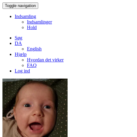
Toggle navigation
Indsamling
Indsamlinger
Hold
Søg
DA
English
Hjælp
Hvordan det virker
FAQ
Log ind