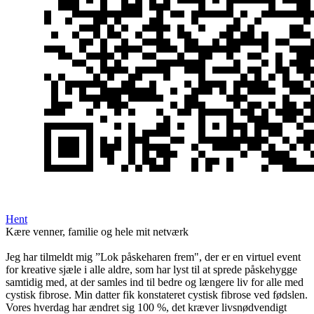
Hent
Kære venner, familie og hele mit netværk
Jeg har tilmeldt mig ”Lok påskeharen frem", der er en virtuel event
for kreative sjæle i alle aldre, som har lyst til at sprede påskehygge
samtidig med, at der samles ind til bedre og længere liv for alle med
cystisk fibrose. Min datter fik konstateret cystisk fibrose ved fødslen.
Vores hverdag har ændret sig 100 %, det kræver livsnødvendigt